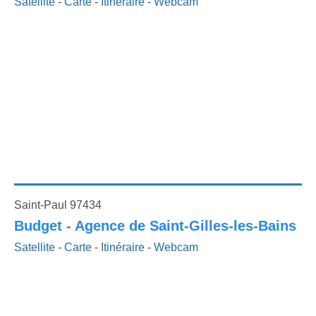
Satellite
-
Carte
-
Itinéraire
-
Webcam
Saint-Paul 97434
Budget - Agence de Saint-Gilles-les-Bains
Satellite
-
Carte
-
Itinéraire
-
Webcam