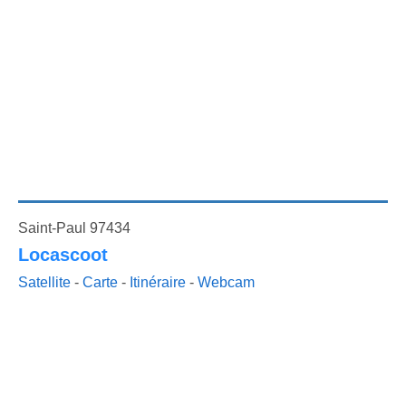
Saint-Paul 97434
Locascoot
Satellite
-
Carte
-
Itinéraire
-
Webcam