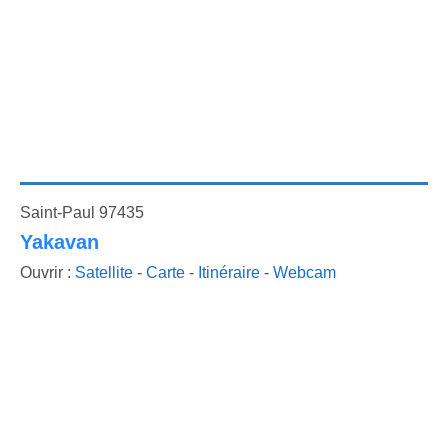
Saint-Paul 97435
Yakavan
Ouvrir :
Satellite
-
Carte
-
Itinéraire
-
Webcam