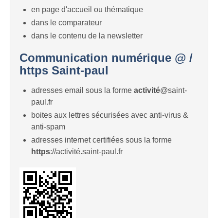
en page d'accueil ou thématique
dans le comparateur
dans le contenu de la newsletter
Communication numérique @ /
https Saint-paul
adresses email sous la forme
activité
@saint-
paul.fr
boites aux lettres sécurisées avec anti-virus &
anti-spam
adresses internet certifiées sous la forme
https
://activité.saint-paul.fr