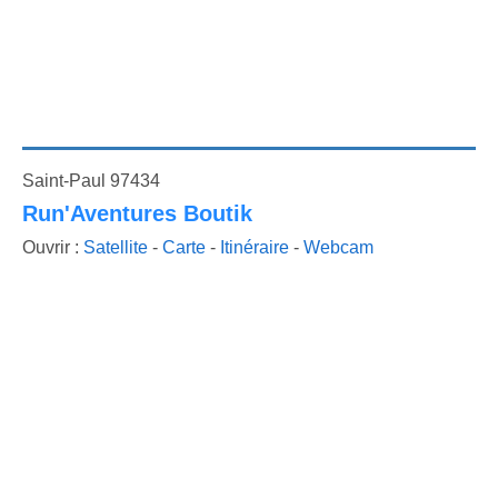
Saint-Paul 97434
Run'Aventures Boutik
Ouvrir :
Satellite
-
Carte
-
Itinéraire
-
Webcam