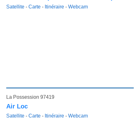
Satellite
-
Carte
-
Itinéraire
-
Webcam
La Possession 97419
Air Loc
Satellite
-
Carte
-
Itinéraire
-
Webcam