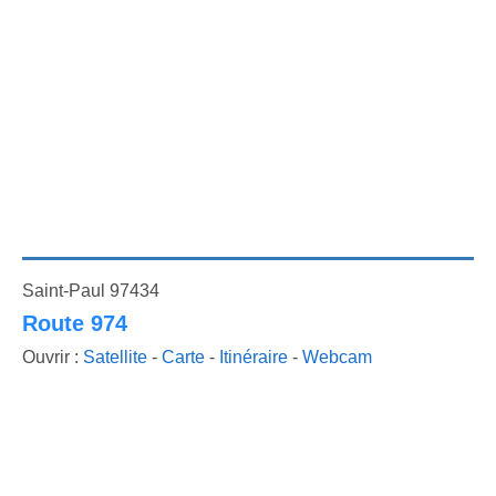
Saint-Paul 97434
Route 974
Ouvrir :
Satellite
-
Carte
-
Itinéraire
-
Webcam